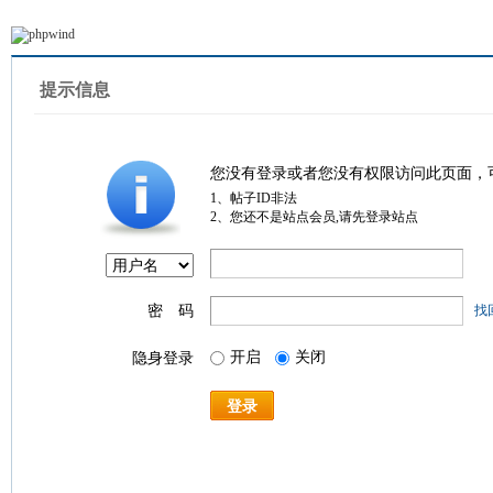
提示信息
您没有登录或者您没有权限访问此页面，
1、帖子ID非法
2、您还不是站点会员,请先登录站点
密 码
找
开启
关闭
隐身登录
登录