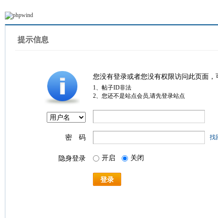
提示信息
您没有登录或者您没有权限访问此页面，
1、帖子ID非法
2、您还不是站点会员,请先登录站点
密 码
找
开启
关闭
隐身登录
登录