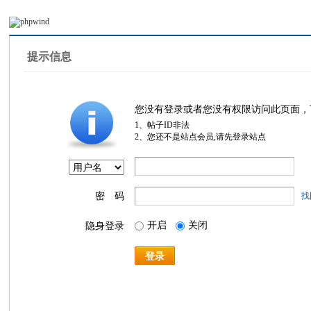
提示信息
您没有登录或者您没有权限访问此页面，
1、帖子ID非法
2、您还不是站点会员,请先登录站点
密 码
找
开启
关闭
隐身登录
登录