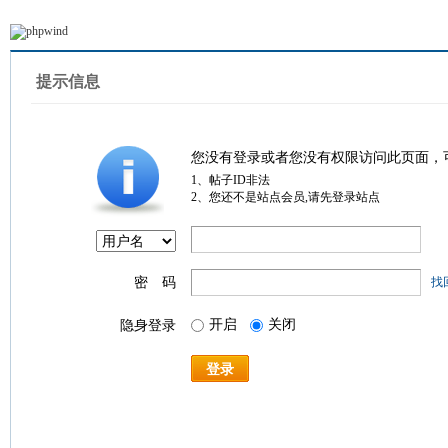
提示信息
您没有登录或者您没有权限访问此页面，
1、帖子ID非法
2、您还不是站点会员,请先登录站点
密 码
找
开启
关闭
隐身登录
登录