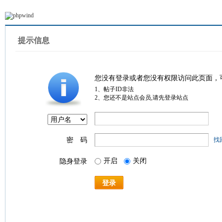
提示信息
您没有登录或者您没有权限访问此页面，
1、帖子ID非法
2、您还不是站点会员,请先登录站点
密 码
找
开启
关闭
隐身登录
登录